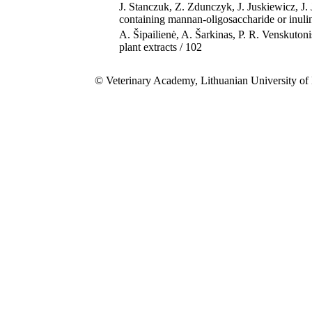
J. Stanczuk, Z. Zdunczyk, J. Juskiewicz, J.
containing mannan-oligosaccharide or inulin
A. Šipailienė, A. Šarkinas, P. R. Venskutoni
plant extracts / 102
© Veterinary Academy, Lithuanian University of 